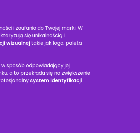
ści i zaufania do Twojej marki. W
teryzują się unikalnością i
ji wizualnej
takie jak logo, paleta
 w sposób odpowiadający jej
ku, a to przekłada się na zwiększenie
profesjonalny
system identyfikacji