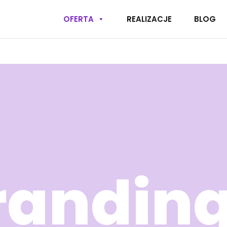
OFERTA
REALIZACJE
BLOG
randing