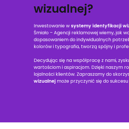
wizualnej?
Inwestowanie w
systemy identyfikacji wi
Śmiało – Agencji reklamowej wiemy, jak wa
dopasowaniem do indywidualnych potrze
kolorów i typografia, tworzą spójny i prof
Decydując się na współpracę z nami, zys
wartościom i aspiracjom. Dzięki naszym ro
lojalności klientów. Zapraszamy do skorzys
wizualnej
może przyczynić się do sukcesu 