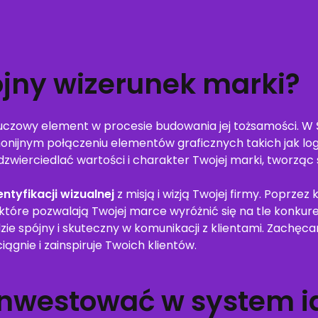
ójny wizerunek marki?
luczowy element w procesie budowania jej tożsamości. W
onijnym połączeniu elementów graficznych takich jak logo
wierciedlać wartości i charakter Twojej marki, tworząc 
ntyfikacji wizualnej
z misją i wizją Twojej firmy. Poprzez
które pozwalają Twojej marce wyróżnić się na tle konkure
zie spójny i skuteczny w komunikacji z klientami. Zachę
ągnie i zainspiruje Twoich klientów.
inwestować w system id