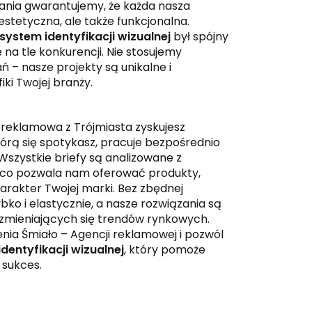
ania gwarantujemy, że każda nasza
o estetyczna, ale także funkcjonalna.
system identyfikacji wizualnej
był spójny
 na tle konkurencji. Nie stosujemy
 – nasze projekty są unikalne i
ki Twojej branży.
reklamowa z Trójmiasta zyskujesz
tórą się spotykasz, pracuje bezpośrednio
szystkie briefy są analizowane z
, co pozwala nam oferować produkty,
arakter Twojej marki. Bez zbędnej
ybko i elastycznie, a nasze rozwiązania są
zmieniających się trendów rynkowych.
enia Śmiało – Agencji reklamowej i pozwól
dentyfikacji wizualnej
, który pomoże
 sukces.