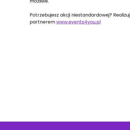
możliwe.
Potrzebujesz akcji niestandardowej? Realiz
partnerem
www.events4you.pl