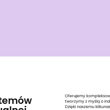
Oferujemy komplekso
stemów
tworzymy z myślą o ind
Dzięki naszemu kilkuna