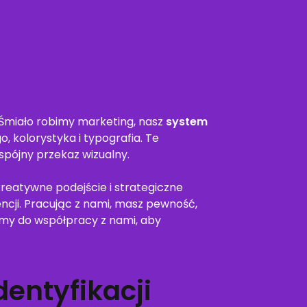
 Śmiało robimy marketing, nasz
system
, kolorystyka i typografia. Te
spójny przekaz wizualny.
 kreatywne podejście i strategiczne
ncji. Pracując z nami, masz pewność,
camy do współpracy z nami, aby
entyfikacji