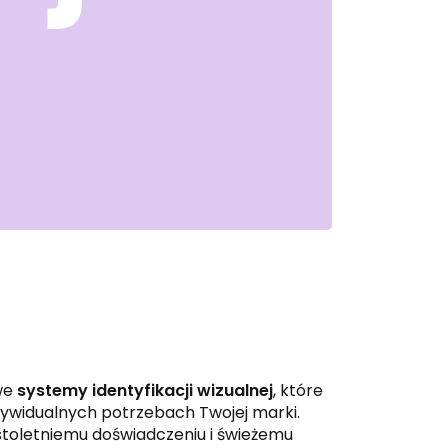
we
systemy identyfikacji wizualnej
, które
ywidualnych potrzebach Twojej marki.
stoletniemu doświadczeniu i świeżemu