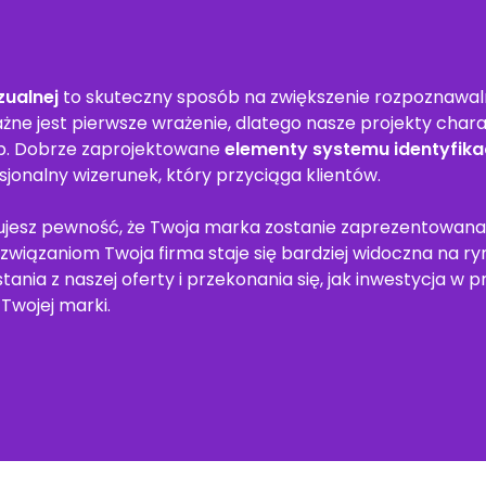
zualnej
to skuteczny sposób na zwiększenie rozpoznawalno
żne jest pierwsze wrażenie, dlatego nasze projekty charak
b. Dobrze zaprojektowane
elementy systemu identyfikac
esjonalny wizerunek, który przyciąga klientów.
kujesz pewność, że Twoja marka zostanie zaprezentowana
związaniom Twoja firma staje się bardziej widoczna na ryn
tania z naszej oferty i przekonania się, jak inwestycja w 
Twojej marki.