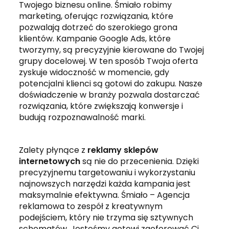
Twojego biznesu online. Śmiało robimy
marketing, oferując rozwiązania, które
pozwalają dotrzeć do szerokiego grona
klientów. Kampanie Google Ads, które
tworzymy, są precyzyjnie kierowane do Twojej
grupy docelowej. W ten sposób Twoja oferta
zyskuje widoczność w momencie, gdy
potencjalni klienci są gotowi do zakupu. Nasze
doświadczenie w branży pozwala dostarczać
rozwiązania, które zwiększają konwersje i
budują rozpoznawalność marki.
Zalety płynące z
reklamy sklepów
internetowych
są nie do przecenienia. Dzięki
precyzyjnemu targetowaniu i wykorzystaniu
najnowszych narzędzi każda kampania jest
maksymalnie efektywna. Śmiało – Agencja
reklamowa to zespół z kreatywnym
podejściem, który nie trzyma się sztywnych
schematów. Jesteśmy gotowi zaoferować Ci