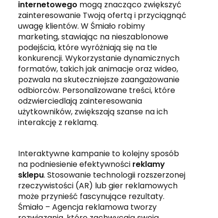
internetowego
mogą znacząco zwiększyć
zainteresowanie Twoją ofertą i przyciągnąć
uwagę klientów. W Śmiało robimy
marketing, stawiając na nieszablonowe
podejścia, które wyróżniają się na tle
konkurencji. Wykorzystanie dynamicznych
formatów, takich jak animacje oraz wideo,
pozwala na skuteczniejsze zaangażowanie
odbiorców. Personalizowane treści, które
odzwierciedlają zainteresowania
użytkowników, zwiększają szanse na ich
interakcję z reklamą.
Interaktywne kampanie to kolejny sposób
na podniesienie efektywności
reklamy
sklepu
. Stosowanie technologii rozszerzonej
rzeczywistości (AR) lub gier reklamowych
może przynieść fascynujące rezultaty.
Śmiało – Agencja reklamowa tworzy
rozwiązania, które zachwycają swoją