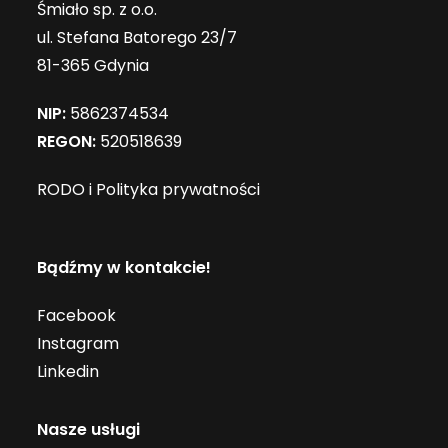
Śmiało sp. z o.o.
ul. Stefana Batorego 23/7
81-365 Gdynia
NIP:
5862374534
REGON:
520518639
RODO i Polityka prywatności
Bądźmy w kontakcie!
Facebook
Instagram
Linkedin
Nasze usługi