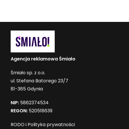
Agencja reklamowa Śmiało
Śmiało sp. z o.o.
ul. Stefana Batorego 23/7
81-365 Gdynia
NIP:
5862374534
REGON:
520518639
RODO i Polityka prywatności