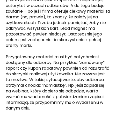
autorytet w oczach odbiorców. A do tego buduje
zaufanie – bo jeśli firma oferuje ciekawy materiał za
darmo (no, prawie), to znaczy, że zależy jej na
użytkownikach. Trzeba jednak pamiętać, żeby nie
odkrywać wszystkich kart. Lead magnet ma
pozostawiać pewien niedosyt. Ostatecznie jego
celem jest zachęcenie do skorzystania z pełnej
oferty marki.
Przygotowany materiał musi być natychmiast
dostępny dla odbiorcy. Na przykład “zamówiony”
raport czy kupon rabatowy powinien od razu trafić
do skrzynki mailowej użytkownika. Nie zawsze jest
to możliwe. W takiej sytuacji warto, aby odbiorca
otrzymał chociaż “namiastkę”. Np. jeśli zapisał się
na webinar, który dopiero się odbędzie, warto
wysłać mu wiadomość z potwierdzeniem zapisu i
informacją, że przypomnimy mu o wydarzeniu w
danym dniu.