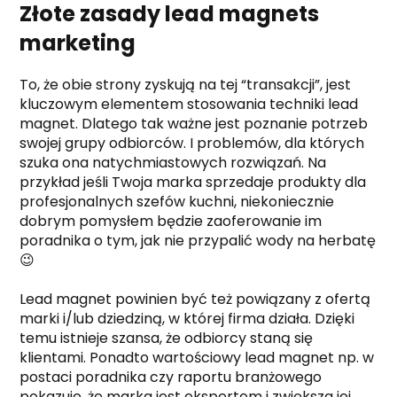
Złote zasady lead magnets
marketing
To, że obie strony zyskują na tej “transakcji”, jest
kluczowym elementem stosowania techniki lead
magnet. Dlatego tak ważne jest poznanie potrzeb
swojej grupy odbiorców. I problemów, dla których
szuka ona natychmiastowych rozwiązań. Na
przykład jeśli Twoja marka sprzedaje produkty dla
profesjonalnych szefów kuchni, niekoniecznie
dobrym pomysłem będzie zaoferowanie im
poradnika o tym, jak nie przypalić wody na herbatę
😉
Lead magnet powinien być też powiązany z ofertą
marki i/lub dziedziną, w której firma działa. Dzięki
temu istnieje szansa, że odbiorcy staną się
klientami. Ponadto wartościowy lead magnet np. w
postaci poradnika czy raportu branżowego
pokazuje, że marka jest ekspertem i zwiększa jej