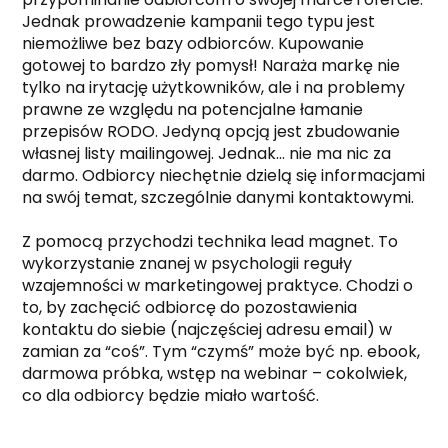
Jednak prowadzenie kampanii tego typu jest
niemożliwe bez bazy odbiorców. Kupowanie
gotowej to bardzo zły pomysł! Naraża markę nie
tylko na irytację użytkowników, ale i na problemy
prawne ze względu na potencjalne łamanie
przepisów RODO. Jedyną opcją jest zbudowanie
własnej listy mailingowej. Jednak… nie ma nic za
darmo. Odbiorcy niechętnie dzielą się informacjami
na swój temat, szczególnie danymi kontaktowymi.
Z pomocą przychodzi technika lead magnet. To
wykorzystanie znanej w psychologii reguły
wzajemności w marketingowej praktyce. Chodzi o
to, by zachęcić odbiorcę do pozostawienia
kontaktu do siebie (najczęściej adresu email) w
zamian za “coś”. Tym “czymś” może być np. ebook,
darmowa próbka, wstęp na webinar – cokolwiek,
co dla odbiorcy będzie miało wartość.