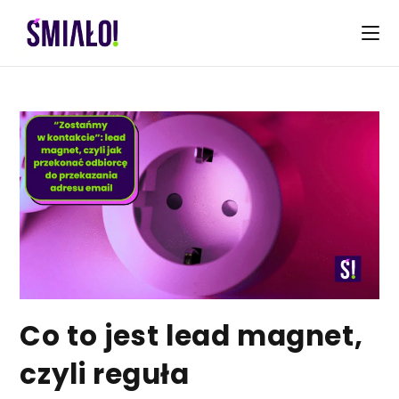
Skip
to
content
Co to jest lead magnet,
czyli reguła