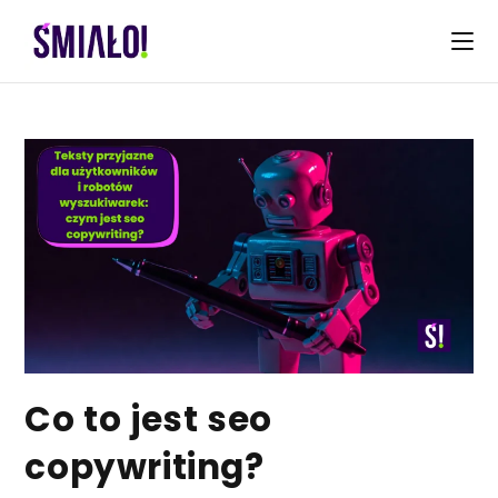
Skip
to
content
Co to jest seo
copywriting?