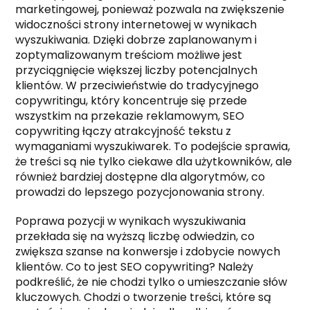
marketingowej, ponieważ pozwala na zwiększenie
widoczności strony internetowej w wynikach
wyszukiwania. Dzięki dobrze zaplanowanym i
zoptymalizowanym treściom możliwe jest
przyciągnięcie większej liczby potencjalnych
klientów. W przeciwieństwie do tradycyjnego
copywritingu, który koncentruje się przede
wszystkim na przekazie reklamowym, SEO
copywriting łączy atrakcyjność tekstu z
wymaganiami wyszukiwarek. To podejście sprawia,
że treści są nie tylko ciekawe dla użytkowników, ale
również bardziej dostępne dla algorytmów, co
prowadzi do lepszego pozycjonowania strony.
Poprawa pozycji w wynikach wyszukiwania
przekłada się na wyższą liczbę odwiedzin, co
zwiększa szanse na konwersje i zdobycie nowych
klientów. Co to jest SEO copywriting? Należy
podkreślić, że nie chodzi tylko o umieszczanie słów
kluczowych. Chodzi o tworzenie treści, które są