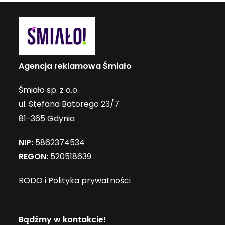
Agencja reklamowa Śmiało
Śmiało sp. z o.o.
ul. Stefana Batorego 23/7
81-365 Gdynia
NIP:
5862374534
REGON:
520518639
RODO i Polityka prywatności
Bądźmy w kontakcie!