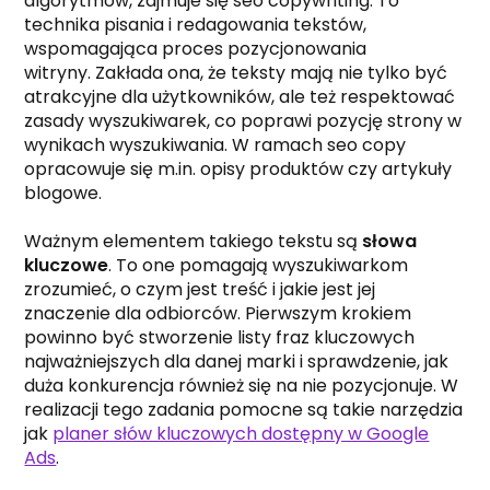
algorytmów, zajmuje się seo copywriting. To
technika pisania i redagowania tekstów,
wspomagająca proces pozycjonowania
witryny. Zakłada ona, że teksty mają nie tylko być
atrakcyjne dla użytkowników, ale też respektować
zasady wyszukiwarek, co poprawi pozycję strony w
wynikach wyszukiwania. W ramach seo copy
opracowuje się m.in. opisy produktów czy artykuły
blogowe.
Ważnym elementem takiego tekstu są
słowa
kluczowe
. To one pomagają wyszukiwarkom
zrozumieć, o czym jest treść i jakie jest jej
znaczenie dla odbiorców. Pierwszym krokiem
powinno być stworzenie listy fraz kluczowych
najważniejszych dla danej marki i sprawdzenie, jak
duża konkurencja również się na nie pozycjonuje. W
realizacji tego zadania pomocne są takie narzędzia
jak
planer słów kluczowych dostępny w Google
Ads
.