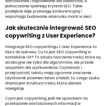
wartościowe i odpowiednie dla odbiorców, a
jednocześnie spełniają kryteria SEO. Takie
podejście daje przewagę konkurencyjną i
wspomaga budowanie wizerunku marki w sieci.
Jak skutecznie integrować SEO
copywriting z User Experience?
Integracja SEO copywritingu z User Experience to
klucz do sukcesu. Co to jest SEO copywriting w
kontekście UX? To sztuka tworzenia treści, które są
atrakcyjne nie tylko dla algorytmów, ale przede
wszystkim dla użytkowników. Czytelność i
przejrzystość tekstu mają ogromne znaczenie.
Użytkownik powinien łatwo znaleźć to, czego szuka.
Ważna jest struktura treści, która ułatwia
nawigację.
Czym jest copywriting, jeśli nie sposobem na
przekazanie wartościowych informacji w