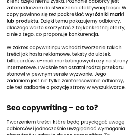
klient dzięki niemu zyska. Poznanie odbiorcy jest
zatem kluczem do stworzenia efektywnej treści. W
copy powinno się też podkreślać
wyróżniki marki
lub produktu
. Dzięki temu pokazujemy odbiorcy,
dlaczego warto skorzystać z tej konkretnej oferty,
a nie z tego, co proponuje konkurencja.
W zakres copywritingu wchodzi tworzenie takich
treści jak hasła reklamowe, teksty do ulotek,
billboardów, e-maili marketingowych czy na strony
internetowe. I właśnie ten ostatni rodzaj przekazu
stanowi w pewnym sensie wyzwanie. Jego
zadaniem jest nie tylko zainteresowanie odbiorcy,
ale też zadbanie o pozycję strony w wyszukiwarce.
Seo copywriting – co to?
Tworzeniem treści, które będą przyciągać uwagę
odbiorców i jednocześnie uwzględniać wymagania