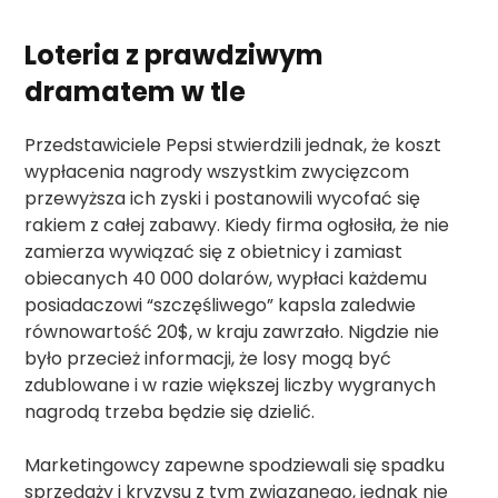
Loteria z prawdziwym
dramatem w tle
Przedstawiciele Pepsi stwierdzili jednak, że koszt
wypłacenia nagrody wszystkim zwycięzcom
przewyższa ich zyski i postanowili wycofać się
rakiem z całej zabawy. Kiedy firma ogłosiła, że nie
zamierza wywiązać się z obietnicy i zamiast
obiecanych 40 000 dolarów, wypłaci każdemu
posiadaczowi “szczęśliwego” kapsla zaledwie
równowartość 20$, w kraju zawrzało. Nigdzie nie
było przecież informacji, że losy mogą być
zdublowane i w razie większej liczby wygranych
nagrodą trzeba będzie się dzielić.
Marketingowcy zapewne spodziewali się spadku
sprzedaży i kryzysu z tym związanego, jednak nie