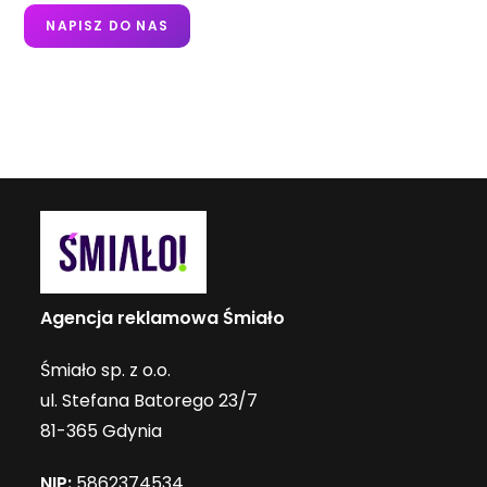
NAPISZ DO NAS
Agencja reklamowa Śmiało
Śmiało sp. z o.o.
ul. Stefana Batorego 23/7
81-365 Gdynia
NIP:
5862374534