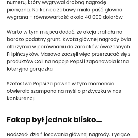
numeru, który wygrywał drobną nagrodę
pieniężną. Na koniec zabawy miała paść główna
wygrana – równowartość około 40 000 dolarów.
Warto w tym miejscu dodać, że akcja trafiała na
bardzo podatny grunt. Kwota głównej nagrody była
olbrzymia w porównaniu do zarobków ówczesnych
Filipińczyków. Masowo zaczęli więc przerzucać się z
produktów Coli na napoje Pepsi i zapanowała istna
loteryjna gorączka.
Szefostwo Pepsi za pewne w tym momencie
otwierało szampana na myśl o prztyczku w nos
konkurencji.
Fakap był jednak blisko…
Nadszedł dzień losowania głównej nagrody. Tysiące