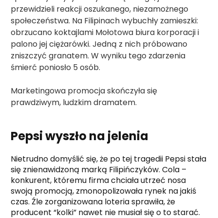
przewidzieli reakcji oszukanego, niezamożnego
społeczeństwa. Na Filipinach wybuchły zamieszki:
obrzucano koktajlami Mołotowa biura korporacji i
palono jej ciężarówki. Jedną z nich próbowano
zniszczyć granatem. W wyniku tego zdarzenia
śmierć poniosło 5 osób.
Marketingowa promocja skończyła się
prawdziwym, ludzkim dramatem.
Pepsi wyszło na jelenia
Nietrudno domyślić się, że po tej tragedii Pepsi stała
się znienawidzoną marką Filipińczyków. Cola –
konkurent, któremu firma chciała utrzeć nosa
swoją promocją, zmonopolizowała rynek na jakiś
czas. Źle zorganizowana loteria sprawiła, że
producent “kolki” nawet nie musiał się o to starać.