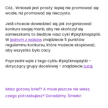
Cóż… Wniosek jest prosty: lepiej nie promować się
wcale, niż promować się nieczysto.
Jeśli chcecie dowiedzieć się, jak zorganizować
konkurs swojej marki, aby nie skończył się
zamieszkami, to śledźcie nasz cykl #piątkinapiątki.
W
jednym z wpisów
znajdziecie 5 punktów
regulaminu konkursu, które możecie skopiować,
aby wszystko było cacy.
Poprzedni wpis z tego cyklu #piątkinapiątki –
dotyczący grupy docelowej – znajdziecie
tutaj.
Masz gotowy brief? A może jeszcze nie wiesz,
czego potrzebujesz? Doradzimy. Śmiało!