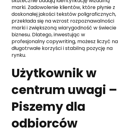
skutecznie budują identyfikację wizualną
marki. Zadowolenie klientów, które płynie z
doskonałej jakości tekstów poligraficznych,
przekłada się na wzrost rozpoznawalności
marki i zwiększoną wiarygodność w świecie
biznesu. Dlatego, inwestując w
profesjonalny copywriting, możesz liczyć na
długotrwałe korzyści i stabilną pozycję na
rynku.
Użytkownik w
centrum uwagi –
Piszemy dla
odbiorców