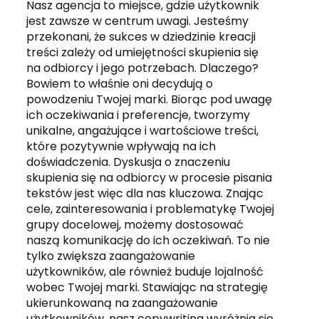
Nasz agencja to miejsce, gdzie użytkownik
jest zawsze w centrum uwagi. Jesteśmy
przekonani, że sukces w dziedzinie kreacji
treści zależy od umiejętności skupienia się
na odbiorcy i jego potrzebach. Dlaczego?
Bowiem to właśnie oni decydują o
powodzeniu Twojej marki. Biorąc pod uwagę
ich oczekiwania i preferencje, tworzymy
unikalne, angażujące i wartościowe treści,
które pozytywnie wpływają na ich
doświadczenia. Dyskusja o znaczeniu
skupienia się na odbiorcy w procesie pisania
tekstów jest więc dla nas kluczowa. Znając
cele, zainteresowania i problematykę Twojej
grupy docelowej, możemy dostosować
naszą komunikację do ich oczekiwań. To nie
tylko zwiększa zaangażowanie
użytkowników, ale również buduje lojalność
wobec Twojej marki. Stawiając na strategię
ukierunkowaną na zaangażowanie
użytkowników, nasz copywriting wyróżnia się