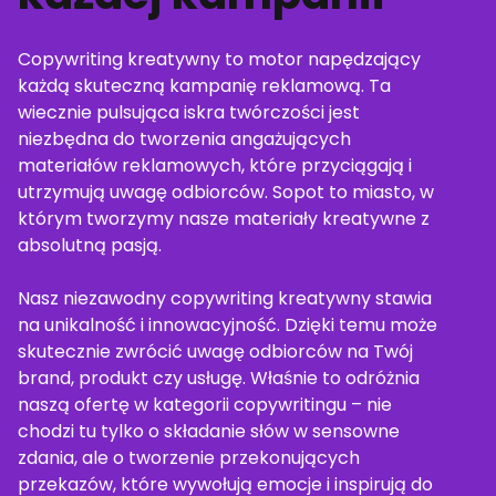
Copywriting kreatywny to motor napędzający
każdą skuteczną kampanię reklamową. Ta
wiecznie pulsująca iskra twórczości jest
niezbędna do tworzenia angażujących
materiałów reklamowych, które przyciągają i
utrzymują uwagę odbiorców. Sopot to miasto, w
którym tworzymy nasze materiały kreatywne z
absolutną pasją.
Nasz niezawodny copywriting kreatywny stawia
na unikalność i innowacyjność. Dzięki temu może
skutecznie zwrócić uwagę odbiorców na Twój
brand, produkt czy usługę. Właśnie to odróżnia
naszą ofertę w kategorii copywritingu – nie
chodzi tu tylko o składanie słów w sensowne
zdania, ale o tworzenie przekonujących
przekazów, które wywołują emocje i inspirują do