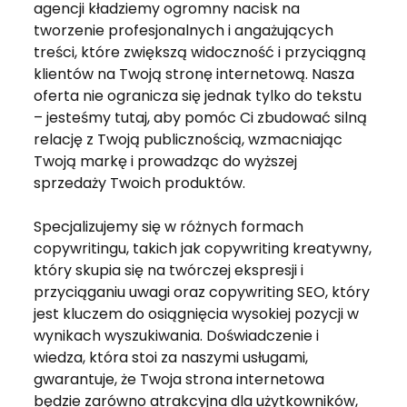
agencji kładziemy ogromny nacisk na
tworzenie profesjonalnych i angażujących
treści, które zwiększą widoczność i przyciągną
klientów na Twoją stronę internetową. Nasza
oferta nie ogranicza się jednak tylko do tekstu
– jesteśmy tutaj, aby pomóc Ci zbudować silną
relację z Twoją publicznością, wzmacniając
Twoją markę i prowadząc do wyższej
sprzedaży Twoich produktów.
Specjalizujemy się w różnych formach
copywritingu, takich jak copywriting kreatywny,
który skupia się na twórczej ekspresji i
przyciąganiu uwagi oraz copywriting SEO, który
jest kluczem do osiągnięcia wysokiej pozycji w
wynikach wyszukiwania. Doświadczenie i
wiedza, która stoi za naszymi usługami,
gwarantuje, że Twoja strona internetowa
będzie zarówno atrakcyjna dla użytkowników,