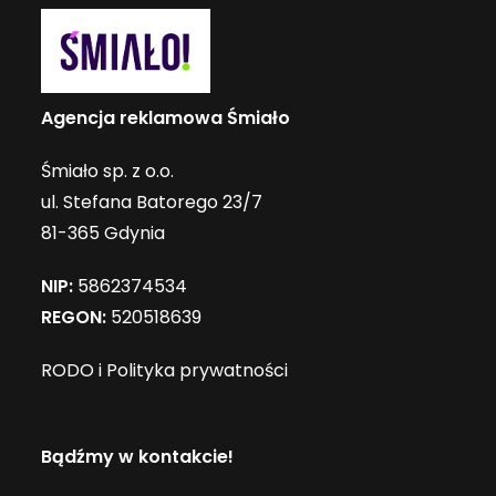
Agencja reklamowa Śmiało
Śmiało sp. z o.o.
ul. Stefana Batorego 23/7
81-365 Gdynia
NIP:
5862374534
REGON:
520518639
RODO i Polityka prywatności
Bądźmy w kontakcie!