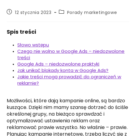
Post
Post
12 stycznia 2023
Porady marketingowe
published:
category:
Spis treści
Słowo wstępu
Czego nie wolno w Google Ads – niedozwolone
treści
Google Ads – niedozwolone praktyki
Jak unikać blokady konta w Google Ads?
Jakie treści mogą prowadzić do ograniczeń w
reklamie?
Możliwości, które dają kampanie online, są bardzo
kuszące. Dzięki nim mamy szansę dotrzeć do ściśle
określonej grupy, na bieżąco sprawdzać i
optymalizować ustawienia reklam oraz
reklamować prawie wszystko. No właśnie – prawie.
Planując kampanie internetowe, trzeba liczyć się z