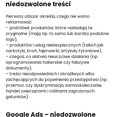
niedozwolone treści
Pierwszy obszar określa, czego nie wolno
reklamować:
– podróbek produktów, które naśladują te
oryginalne (mają np. to samo lub bardzo podobne
logo),
– produktów i usług niebezpiecznych (takich jak
narkotyki, broń, fajerwerki, artykuły tytoniowe),
– czegoś, co ułatwia nieuczciwe działania (np.
oprogramowania hakerskie czy fałszywe
dokumenty),
– treści nieodpowiednich i obraźliwych albo
zachęcających do popełnienia przestępstwa (np.
przemoc czy dyskryminacja, samookaleczanie,
handel zwierzętami i roślinami zagrożonych
gatunków).
Google Ads – niedozwolone