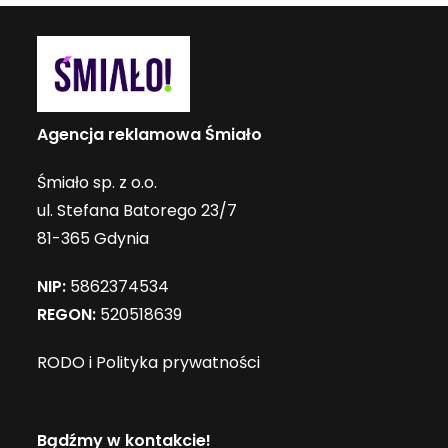
Agencja reklamowa Śmiało
Śmiało sp. z o.o.
ul. Stefana Batorego 23/7
81-365 Gdynia
NIP:
5862374534
REGON:
520518639
RODO i Polityka prywatności
Bądźmy w kontakcie!