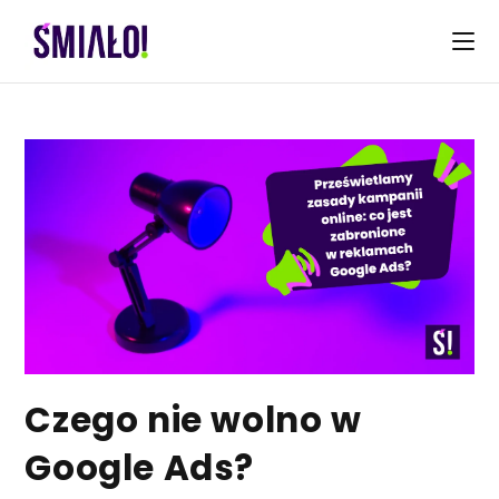
Skip
to
content
Czego nie wolno w
Google Ads?