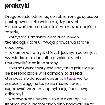
praktyki
Druga zasada odnosi się do zabronionego sposobu
postępowania. Nie wolno między innymi:
– stosować metod, dzięki którym można obejść te
zasady,
– korzystać z “maskowania” albo innych
technologii, które ukrywają prawdziwą stronę
docelową,
– reklamować witryn, których jedynym celem jest
wyświetlanie reklam albo przekierowanie
użytkowników na inne strony,
– zbierać i wykorzystywać danych (a jeśli stosuje
się personalizację w reklamach, to trzeba
stosować się do zasad opisanych
tutaj
; warto
zwrócić uwagę na to, że nie można nawet
sugerować, że znamy np. sytuację finansową
odbiorcy)
– wprowadzać użytkowników w błąd (np. nie
informować o płatnościach albo podawać się za