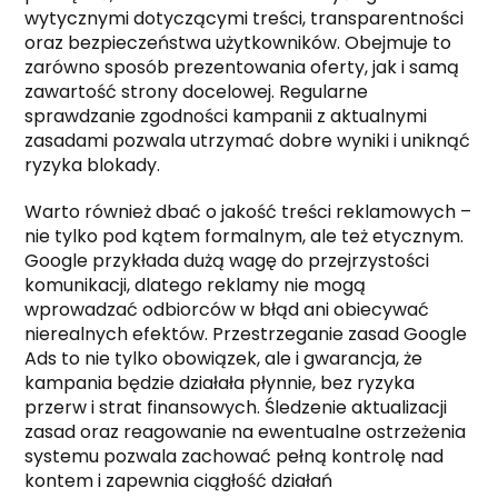
wytycznymi dotyczącymi treści, transparentności
oraz bezpieczeństwa użytkowników. Obejmuje to
zarówno sposób prezentowania oferty, jak i samą
zawartość strony docelowej. Regularne
sprawdzanie zgodności kampanii z aktualnymi
zasadami pozwala utrzymać dobre wyniki i uniknąć
ryzyka blokady.
Warto również dbać o jakość treści reklamowych –
nie tylko pod kątem formalnym, ale też etycznym.
Google przykłada dużą wagę do przejrzystości
komunikacji, dlatego reklamy nie mogą
wprowadzać odbiorców w błąd ani obiecywać
nierealnych efektów. Przestrzeganie zasad Google
Ads to nie tylko obowiązek, ale i gwarancja, że
kampania będzie działała płynnie, bez ryzyka
przerw i strat finansowych. Śledzenie aktualizacji
zasad oraz reagowanie na ewentualne ostrzeżenia
systemu pozwala zachować pełną kontrolę nad
kontem i zapewnia ciągłość działań