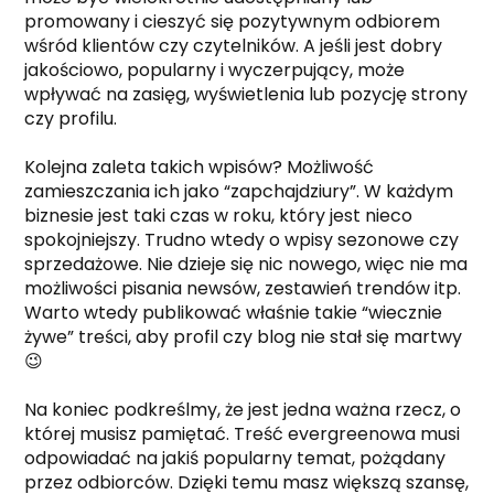
promowany i cieszyć się pozytywnym odbiorem
wśród klientów czy czytelników. A jeśli jest dobry
jakościowo, popularny i wyczerpujący, może
wpływać na zasięg, wyświetlenia lub pozycję strony
czy profilu.
Kolejna zaleta takich wpisów? Możliwość
zamieszczania ich jako “zapchajdziury”. W każdym
biznesie jest taki czas w roku, który jest nieco
spokojniejszy. Trudno wtedy o wpisy sezonowe czy
sprzedażowe. Nie dzieje się nic nowego, więc nie ma
możliwości pisania newsów, zestawień trendów itp.
Warto wtedy publikować właśnie takie “wiecznie
żywe” treści, aby profil czy blog nie stał się martwy
😉
Na koniec podkreślmy, że jest jedna ważna rzecz, o
której musisz pamiętać. Treść evergreenowa musi
odpowiadać na jakiś popularny temat, pożądany
przez odbiorców. Dzięki temu masz większą szansę,