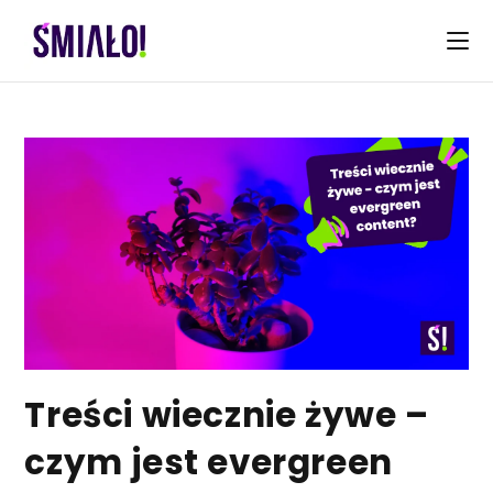
Skip
to
content
Treści wiecznie żywe –
czym jest evergreen