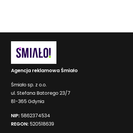
Agencja reklamowa Śmiało
Śmiało sp. z o.o.
ul. Stefana Batorego 23/7
81-365 Gdynia
NIP:
5862374534
REGON:
520518639