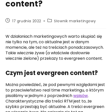
content?
Post
Post
17 grudnia 2022
Słownik marketingowy
published:
category:
W działaniach marketingowych warto skupiać się
nie tylko na tym, co aktualne jest w danym
momencie, ale też na treściach ponadczasowych.
Takie wiecznie żywe (a właściwie dosłownie
wiecznie zielone) przekazy to evergreen content.
Czym jest evergreen content?
Można powiedzieć, że pod pewnymi względami jest
to przeciwieństwo real time marketingu, o którym
pisaliśmy w jednym z poprzednich
wpisów
.
Charakterystyczne dla treści RTM jest to, że
szybko przestają być aktualne. A treści evergreen