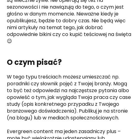
są wiecznie żywe. Nie opierają się też na
sezonowości i nie nawiązują do tego, o czym jest
głośno w danym momencie. Nieważne kiedy je
opublikujesz, będzie to dobry czas. Nie będą więc
nimi artykuły na temat tego, jak dobrać
odpowiednie bikini czy co kupić teściowej na święta
😉
O czym pisać?
W tego typu treściach możesz umieszczać np.
poradniki czy słownik pojęć z Twojej branży. Mogą
to być też odpowiedzi na najczęstsze pytania albo
opowieść o tym, jak wygląda Twoja praca czy case
study (opis konkretnego przypadku z Twojego
branżowego doświadczenia). Publikuj je na stronie
(na blogu) lub w mediach społecznościowych.
Evergreen content ma jeden zasadniczy plus –
może być wielokrotnie udostępniany lub