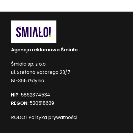
Agencja reklamowa Śmiało
Śmiało sp. z o.o.
ul. Stefana Batorego 23/7
81-365 Gdynia
NIP:
5862374534
REGON:
520518639
RODO i Polityka prywatności