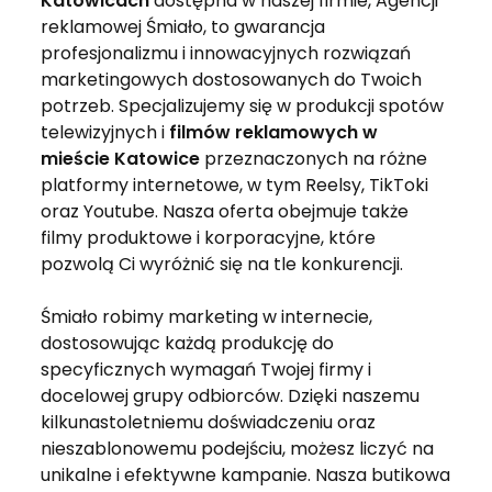
Katowicach
dostępna w naszej firmie, Agencji
reklamowej Śmiało, to gwarancja
profesjonalizmu i innowacyjnych rozwiązań
marketingowych dostosowanych do Twoich
potrzeb. Specjalizujemy się w produkcji spotów
telewizyjnych i
filmów reklamowych w
mieście Katowice
przeznaczonych na różne
platformy internetowe, w tym Reelsy, TikToki
oraz Youtube. Nasza oferta obejmuje także
filmy produktowe i korporacyjne, które
pozwolą Ci wyróżnić się na tle konkurencji.
Śmiało robimy marketing w internecie,
dostosowując każdą produkcję do
specyficznych wymagań Twojej firmy i
docelowej grupy odbiorców. Dzięki naszemu
kilkunastoletniemu doświadczeniu oraz
nieszablonowemu podejściu, możesz liczyć na
unikalne i efektywne kampanie. Nasza butikowa