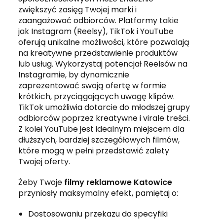
zwiększyć zasięg Twojej marki i
zaangażować odbiorców. Platformy takie
jak Instagram (Reelsy), TikTok i YouTube
oferują unikalne możliwości, które pozwalają
na kreatywne przedstawienie produktów
lub usług. Wykorzystaj potencjał Reelsów na
Instagramie, by dynamicznie
zaprezentować swoją ofertę w formie
krótkich, przyciągających uwagę klipów.
TikTok umożliwia dotarcie do młodszej grupy
odbiorców poprzez kreatywne i virale treści.
Z kolei YouTube jest idealnym miejscem dla
dłuższych, bardziej szczegółowych filmów,
które mogą w pełni przedstawić zalety
Twojej oferty.
Żeby Twoje
filmy reklamowe Katowice
przyniosły maksymalny efekt, pamiętaj o:
Dostosowaniu przekazu do specyfiki