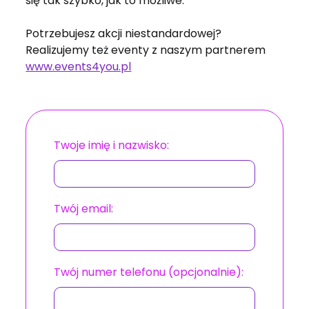
się tak szybko, jak to możliwe.
Potrzebujesz akcji niestandardowej?
Realizujemy też eventy z naszym partnerem
www.events4you.pl
Twoje imię i nazwisko:
Twój email:
Twój numer telefonu (opcjonalnie):