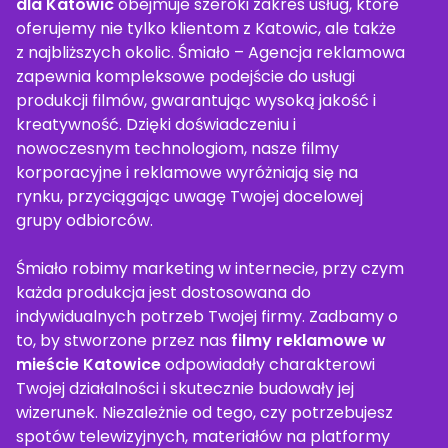
dla Katowic
obejmuje szeroki zakres usług, które
oferujemy nie tylko klientom z Katowic, ale także
z najbliższych okolic. Śmiało – Agencja reklamowa
zapewnia kompleksowe podejście do usługi
produkcji filmów, gwarantując wysoką jakość i
kreatywność. Dzięki doświadczeniu i
nowoczesnym technologiom, nasze filmy
korporacyjne i reklamowe wyróżniają się na
rynku, przyciągając uwagę Twojej docelowej
grupy odbiorców.
Śmiało robimy marketing w internecie, przy czym
każda produkcja jest dostosowana do
indywidualnych potrzeb Twojej firmy. Zadbamy o
to, by stworzone przez nas
filmy reklamowe w
mieście Katowice
odpowiadały charakterowi
Twojej działalności i skutecznie budowały jej
wizerunek. Niezależnie od tego, czy potrzebujesz
spotów telewizyjnych, materiałów na platformy