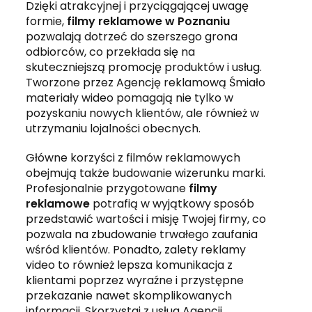
Dzięki atrakcyjnej i przyciągającej uwagę
formie,
filmy reklamowe w Poznaniu
pozwalają dotrzeć do szerszego grona
odbiorców, co przekłada się na
skuteczniejszą promocję produktów i usług.
Tworzone przez Agencję reklamową Śmiało
materiały wideo pomagają nie tylko w
pozyskaniu nowych klientów, ale również w
utrzymaniu lojalności obecnych.
Główne korzyści z filmów reklamowych
obejmują także budowanie wizerunku marki.
Profesjonalnie przygotowane
filmy
reklamowe
potrafią w wyjątkowy sposób
przedstawić wartości i misję Twojej firmy, co
pozwala na zbudowanie trwałego zaufania
wśród klientów. Ponadto, zalety reklamy
video to również lepsza komunikacja z
klientami poprzez wyraźne i przystępne
przekazanie nawet skomplikowanych
informacji. Skorzystaj z usług Agencji