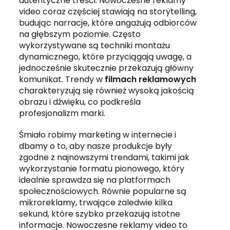
autentyczne treści. Nowoczesne reklamy
video coraz częściej stawiają na storytelling,
budując narracje, które angażują odbiorców
na głębszym poziomie. Często
wykorzystywane są techniki montażu
dynamicznego, które przyciągają uwagę, a
jednocześnie skutecznie przekazują główny
komunikat. Trendy w
filmach reklamowych
charakteryzują się również wysoką jakością
obrazu i dźwięku, co podkreśla
profesjonalizm marki.
Śmiało robimy marketing w internecie i
dbamy o to, aby nasze produkcje były
zgodne z najnowszymi trendami, takimi jak
wykorzystanie formatu pionowego, który
idealnie sprawdza się na platformach
społecznościowych. Równie popularne są
mikroreklamy, trwające zaledwie kilka
sekund, które szybko przekazują istotne
informacje. Nowoczesne reklamy video to