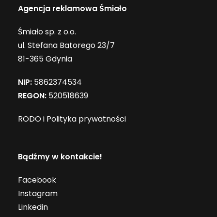
Agencja reklamowa Śmiało
Śmiało sp. z o.o.
ul. Stefana Batorego 23/7
81-365 Gdynia
NIP:
5862374534
REGON:
520518639
RODO i Polityka prywatności
Bądźmy w kontakcie!
Facebook
Instagram
Linkedin