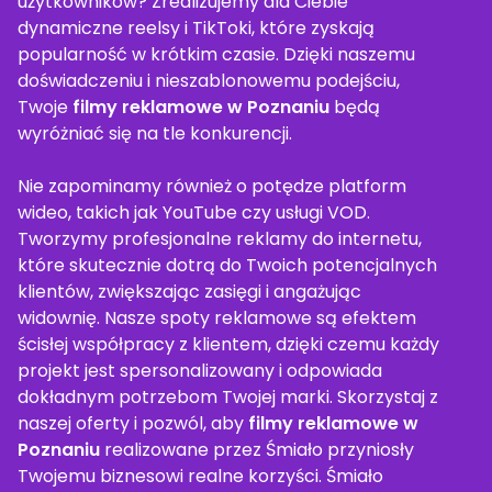
użytkowników? Zrealizujemy dla Ciebie
dynamiczne reelsy i TikToki, które zyskają
popularność w krótkim czasie. Dzięki naszemu
doświadczeniu i nieszablonowemu podejściu,
Twoje
filmy reklamowe w Poznaniu
będą
wyróżniać się na tle konkurencji.
Nie zapominamy również o potędze platform
wideo, takich jak YouTube czy usługi VOD.
Tworzymy profesjonalne reklamy do internetu,
które skutecznie dotrą do Twoich potencjalnych
klientów, zwiększając zasięgi i angażując
widownię. Nasze spoty reklamowe są efektem
ścisłej współpracy z klientem, dzięki czemu każdy
projekt jest spersonalizowany i odpowiada
dokładnym potrzebom Twojej marki. Skorzystaj z
naszej oferty i pozwól, aby
filmy reklamowe w
Poznaniu
realizowane przez Śmiało przyniosły
Twojemu biznesowi realne korzyści. Śmiało