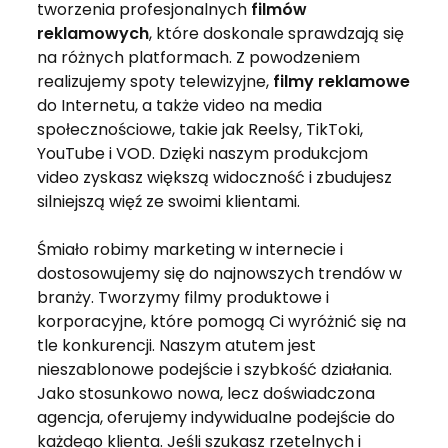
tworzenia profesjonalnych
filmów
reklamowych
, które doskonale sprawdzają się
na różnych platformach. Z powodzeniem
realizujemy spoty telewizyjne,
filmy reklamowe
do Internetu, a także video na media
społecznościowe, takie jak Reelsy, TikToki,
YouTube i VOD. Dzięki naszym produkcjom
video zyskasz większą widoczność i zbudujesz
silniejszą więź ze swoimi klientami.
Śmiało robimy marketing w internecie i
dostosowujemy się do najnowszych trendów w
branży. Tworzymy filmy produktowe i
korporacyjne, które pomogą Ci wyróżnić się na
tle konkurencji. Naszym atutem jest
nieszablonowe podejście i szybkość działania.
Jako stosunkowo nowa, lecz doświadczona
agencja, oferujemy indywidualne podejście do
każdego klienta. Jeśli szukasz rzetelnych i