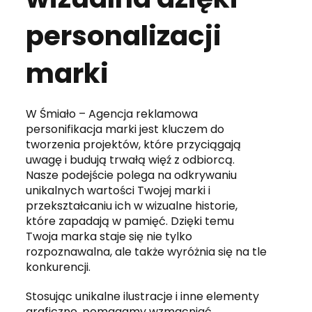
personalizacji
marki
W Śmiało – Agencja reklamowa
personifikacja marki jest kluczem do
tworzenia projektów, które przyciągają
uwagę i budują trwałą więź z odbiorcą.
Nasze podejście polega na odkrywaniu
unikalnych wartości Twojej marki i
przekształcaniu ich w wizualne historie,
które zapadają w pamięć. Dzięki temu
Twoja marka staje się nie tylko
rozpoznawalna, ale także wyróżnia się na tle
konkurencji.
Stosując unikalne ilustracje i inne elementy
graficzne, pomagamy wzmacniać