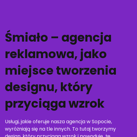
Śmiało – agencja
reklamowa, jako
miejsce tworzenia
designu, który
przyciąga wzrok
Usługi, jakie oferuje nasza agencja w Sopocie,
wyróżniają się na tle innych. To tutaj tworzymy
design, który przyciąga wzrok i powoduje, że