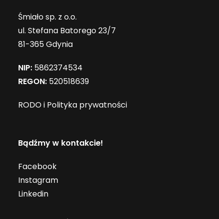
Śmiało sp. z o.o.
ul. Stefana Batorego 23/7
81-365 Gdynia
NIP:
5862374534
REGON:
520518639
RODO i Polityka prywatności
Bądźmy w kontakcie!
Facebook
Instagram
Linkedin