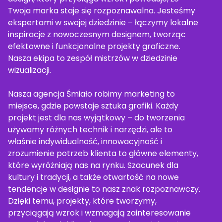
Twoja marka staje się rozpoznawalna. Jesteśmy
ekspertami w swojej dziedzinie – łączymy lokalne
inspiracje z nowoczesnym designem, tworząc
efektowne i funkcjonalne projekty graficzne.
Nasza ekipa to zespół mistrzów w dziedzinie
wizualizacji.
Nasza agencja Śmiało robimy marketing to
miejsce, gdzie powstaje sztuka grafiki. Każdy
projekt jest dla nas wyjątkowy – do tworzenia
używamy różnych technik i narzędzi, ale to
właśnie indywidualność, innowacyjność i
zrozumienie potrzeb klienta to główne elementy,
które wyróżniają nas na rynku. Szacunek dla
kultury i tradycji, a także otwartość na nowe
tendencje w designie to nasz znak rozpoznawczy.
Dzięki temu, projekty, które tworzymy,
przyciągają wzrok i wzmagają zainteresowanie