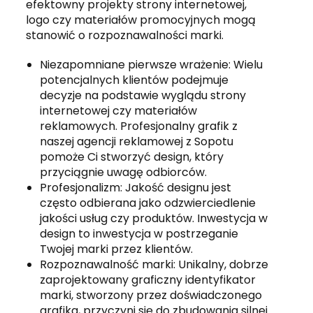
efektowny projekty strony internetowej,
logo czy materiałów promocyjnych mogą
stanowić o rozpoznawalności marki.
Niezapomniane pierwsze wrażenie: Wielu
potencjalnych klientów podejmuje
decyzje na podstawie wyglądu strony
internetowej czy materiałów
reklamowych. Profesjonalny grafik z
naszej agencji reklamowej z Sopotu
pomoże Ci stworzyć design, który
przyciągnie uwagę odbiorców.
Profesjonalizm: Jakość designu jest
często odbierana jako odzwierciedlenie
jakości usług czy produktów. Inwestycja w
design to inwestycja w postrzeganie
Twojej marki przez klientów.
Rozpoznawalność marki: Unikalny, dobrze
zaprojektowany graficzny identyfikator
marki, stworzony przez doświadczonego
grafika, przyczyni się do zbudowania silnej