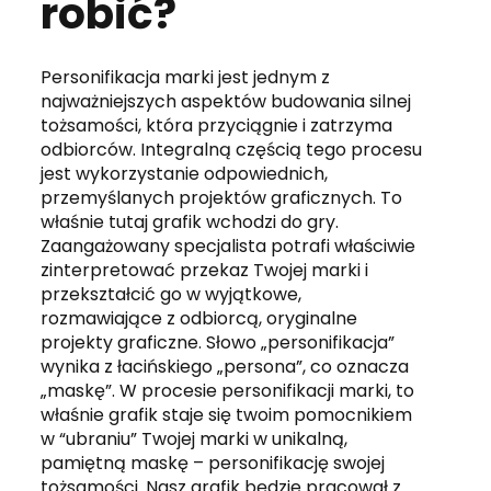
robić?
Personifikacja marki jest jednym z
najważniejszych aspektów budowania silnej
tożsamości, która przyciągnie i zatrzyma
odbiorców. Integralną częścią tego procesu
jest wykorzystanie odpowiednich,
przemyślanych projektów graficznych. To
właśnie tutaj grafik wchodzi do gry.
Zaangażowany specjalista potrafi właściwie
zinterpretować przekaz Twojej marki i
przekształcić go w wyjątkowe,
rozmawiające z odbiorcą, oryginalne
projekty graficzne. Słowo „personifikacja”
wynika z łacińskiego „persona”, co oznacza
„maskę”. W procesie personifikacji marki, to
właśnie grafik staje się twoim pomocnikiem
w “ubraniu” Twojej marki w unikalną,
pamiętną maskę – personifikację swojej
tożsamości. Nasz grafik będzie pracował z