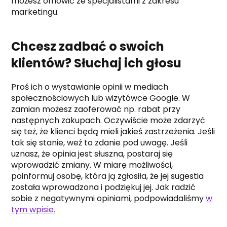
możesz omówić ze specjalistami z zakresu
marketingu.
Chcesz zadbać o swoich
klientów? Słuchaj ich głosu
Proś ich o wystawianie opinii w mediach
społecznościowych lub wizytówce Google. W
zamian możesz zaoferować np. rabat przy
następnych zakupach. Oczywiście może zdarzyć
się też, że klienci będą mieli jakieś zastrzeżenia. Jeśli
tak się stanie, weź to zdanie pod uwagę. Jeśli
uznasz, że opinia jest słuszna, postaraj się
wprowadzić zmiany. W miarę możliwości,
poinformuj osobę, która ją zgłosiła, że jej sugestia
została wprowadzona i podziękuj jej. Jak radzić
sobie z negatywnymi opiniami, podpowiadaliśmy
w
tym wpisie.