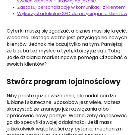
swoich klientów – stawiaj na jakość
Zastosuj personalizację w komunikacji z klientem
Wykorzystaj lokalne SEO do przyciągania klientów
Cyferki muszą się zgadzać, a biznes musi się kręcić,
wiadomo. Dlatego ważne jest przyciąganie nowych
klientów. Jednak nie bazuj tylko na tym. Pamiętaj,
że trzeba też myśleć o tych, którzy już są z Tobą.
Jakie działania marketingowe pomogą Ci zadbać o
swoich klientów?
Stwórz program lojalnościowy
Niby proste i już powszechne, ale nadal bardzo
lubiane i skuteczne. Sposobów jest wiele. Możesz
skorzystać ze znanego już rozwiązania albo
opracować nowy pomysł. Ważne, żeby dopasować
go do specyfiki swojej działalności. Jeśli masz
jakiekolwiek wątpliwości czy pytania, mechanizm