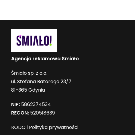
Agencja reklamowa Śmiało
Śmiało sp. z o.o.
ul. Stefana Batorego 23/7
81-365 Gdynia
NIP:
5862374534
REGON:
520518639
RODO i Polityka prywatności