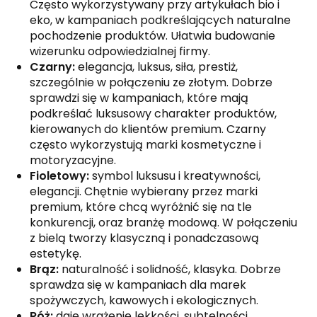
Często wykorzystywany przy artykułach bio i
eko, w kampaniach podkreślających naturalne
pochodzenie produktów. Ułatwia budowanie
wizerunku odpowiedzialnej firmy.
Czarny:
elegancja, luksus, siła, prestiż,
szczególnie w połączeniu ze złotym. Dobrze
sprawdzi się w kampaniach, które mają
podkreślać luksusowy charakter produktów,
kierowanych do klientów premium. Czarny
często wykorzystują marki kosmetyczne i
motoryzacyjne.
Fioletowy:
symbol luksusu i kreatywności,
elegancji. Chętnie wybierany przez marki
premium, które chcą wyróżnić się na tle
konkurencji, oraz branżę modową. W połączeniu
z bielą tworzy klasyczną i ponadczasową
estetykę.
Brąz:
naturalność i solidność, klasyka. Dobrze
sprawdza się w kampaniach dla marek
spożywczych, kawowych i ekologicznych.
Róż:
daje wrażenie lekkości, subtelności,