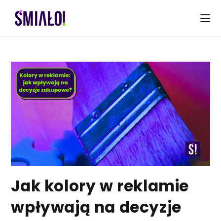
Skip
to
content
Jak kolory w reklamie
wpływają na decyzje