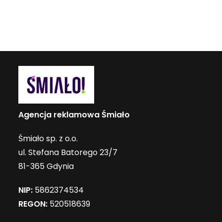
Agencja reklamowa Śmiało
Śmiało sp. z o.o.
ul. Stefana Batorego 23/7
81-365 Gdynia
NIP:
5862374534
REGON:
520518639