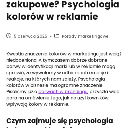
zakupowe? Psychologia
kolorów w reklamie
Post
Post
5 czerwca 2025
Porady marketingowe
published:
category:
Kwestia znaczenia kolorów w marketingu jest wciąż
niedoceniona. A tymczasem dobrze dobrane
barwy w identyfikacji marki lub w reklamie mogą
sprawić, że wywołamy w odbiorcach emocje i
reakcje, na których nam zależy. Psychologia
kolorów w biznesie ma ogromne znaczenie.
Pisaliśmy już o
barwach w brandingu
, przyszła więc
pora na omówienie tego, jak na użytkowników
wpływają kolory w reklamie.
Czym zajmuje się psychologia