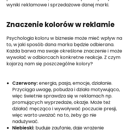
wyniki reklamowe i sprzedażowe danej marki.
Znaczenie kolorów w reklamie
Psychologia koloru w biznesie może mieć wpływ na
to, w jaki sposób dana marka będzie odbierana.
Każda barwa ma swoje określone znaczenie i może
wywołać w odbiorcach konkretne reakcje. Z czym
kojarzą nam się poszczególne kolory?
Czerwony:
energia, pasja, emocje, działanie.
Przyciąga uwagę, pobudza i działa motywująco,
więc świetnie sprawdza się w reklamach np.
promujących wyprzedaże, okazje. Może też
działać męcząco i wywoływać poczucie presji,
więc warto uważać na to, żeby go nie
nadużywać.
Niebieski:
buduje zaufanie, daje wrażenie