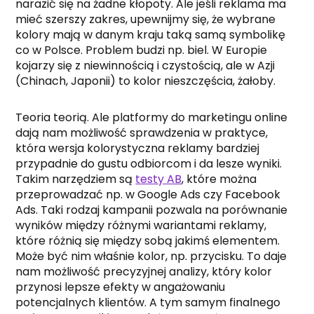
narazić się na żadne kłopoty. Ale jeśli reklama ma
mieć szerszy zakres, upewnijmy się, że wybrane
kolory mają w danym kraju taką samą symbolikę
co w Polsce. Problem budzi np. biel. W Europie
kojarzy się z niewinnością i czystością, ale w Azji
(Chinach, Japonii) to kolor nieszczęścia, żałoby.
Teoria teorią. Ale platformy do marketingu online
dają nam możliwość sprawdzenia w praktyce,
która wersja kolorystyczna reklamy bardziej
przypadnie do gustu odbiorcom i da lesze wyniki.
Takim narzędziem są
testy AB
, które można
przeprowadzać np. w Google Ads czy Facebook
Ads. Taki rodzaj kampanii pozwala na porównanie
wyników między różnymi wariantami reklamy,
które różnią się między sobą jakimś elementem.
Może być nim właśnie kolor, np. przycisku. To daje
nam możliwość precyzyjnej analizy, który kolor
przynosi lepsze efekty w angażowaniu
potencjalnych klientów. A tym samym finalnego