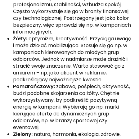
profesjonalizmu, stabilności, wzbudza spokój.
Często wykorzystuje się go w branży finansowej
czy technologicznej. Postrzegany jest jako kolor
bezpieczny, więc sprawdzi się np. w kampaniach
informacyjnych.
Żółty:
optymizm, kreatywność. Przyciąga uwagę
i może działać mobilizująco. Stosuje się go np. w
kampaniach kierowanych do młodych grup
odbiorców. Jednak w nadmiarze może drażnić i
stracić swoje znaczenie. Warto stosować go z
umiarem – np. jako akcent w reklamie,
podkreślający najważniejsze kwestie.
Pomarańczowy:
zabawa, pośpiech, aktywność,
budzi podobne skojarzenia co żółty. Chętnie
wykorzystywany, by podkreślić pozytywną
energię w kampanii. Wybierają go np. marki
kierujące ofertę do dynamicznych grup
odbiorców, np. w branży sportowej czy
eventowej.
Zielony:
natura, harmonia, ekologia, zdrowie.