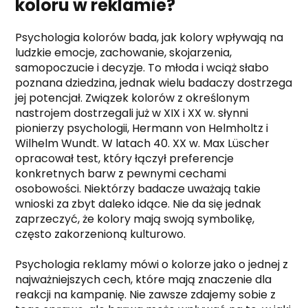
koloru w reklamie?
Psychologia kolorów bada, jak kolory wpływają na
ludzkie emocje, zachowanie, skojarzenia,
samopoczucie i decyzje. To młoda i wciąż słabo
poznana dziedzina, jednak wielu badaczy dostrzega
jej potencjał. Związek kolorów z określonym
nastrojem dostrzegali już w XIX i XX w. słynni
pionierzy psychologii, Hermann von Helmholtz i
Wilhelm Wundt. W latach 40. XX w. Max Lüscher
opracował test, który łączył preferencje
konkretnych barw z pewnymi cechami
osobowości. Niektórzy badacze uważają takie
wnioski za zbyt daleko idące. Nie da się jednak
zaprzeczyć, że kolory mają swoją symbolikę,
często zakorzenioną kulturowo.
Psychologia reklamy mówi o kolorze jako o jednej z
najważniejszych cech, które mają znaczenie dla
reakcji na kampanię. Nie zawsze zdajemy sobie z