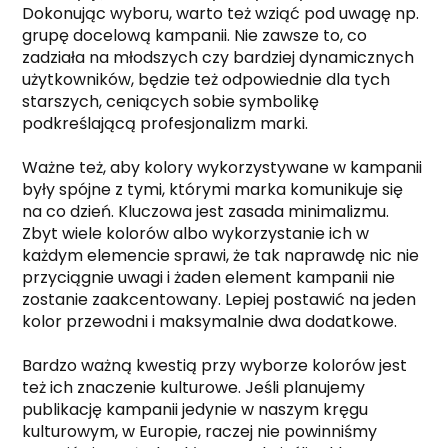
Dokonując wyboru, warto też wziąć pod uwagę np.
grupę docelową kampanii. Nie zawsze to, co
zadziała na młodszych czy bardziej dynamicznych
użytkowników, będzie też odpowiednie dla tych
starszych, ceniących sobie symbolikę
podkreślającą profesjonalizm marki.
Ważne też, aby kolory wykorzystywane w kampanii
były spójne z tymi, którymi marka komunikuje się
na co dzień. Kluczowa jest zasada minimalizmu.
Zbyt wiele kolorów albo wykorzystanie ich w
każdym elemencie sprawi, że tak naprawdę nic nie
przyciągnie uwagi i żaden element kampanii nie
zostanie zaakcentowany. Lepiej postawić na jeden
kolor przewodni i maksymalnie dwa dodatkowe.
Bardzo ważną kwestią przy wyborze kolorów jest
też ich znaczenie kulturowe. Jeśli planujemy
publikację kampanii jedynie w naszym kręgu
kulturowym, w Europie, raczej nie powinniśmy