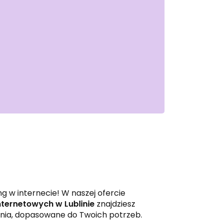
g w internecie! W naszej ofercie
nternetowych w Lublinie
znajdziesz
ia, dopasowane do Twoich potrzeb.