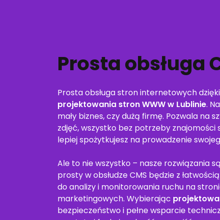
Prosta obsługa 
Prosta obsługa stron internetowych dzię
projektowania stron WWW w Lublinie
. N
mały biznes, czy dużą firmę. Pozwala na 
zdjęć, wszystko bez potrzeby znajomości 
lepiej spożytkujesz na prowadzenie swojeg
Ale to nie wszystko – nasze rozwiązania s
prosty w obsłudze CMS
będzie z łatwości
do analizy i monitorowania ruchu na stro
marketingowych. Wybierając
projektowa
bezpieczeństwo i pełne wsparcie techniczn