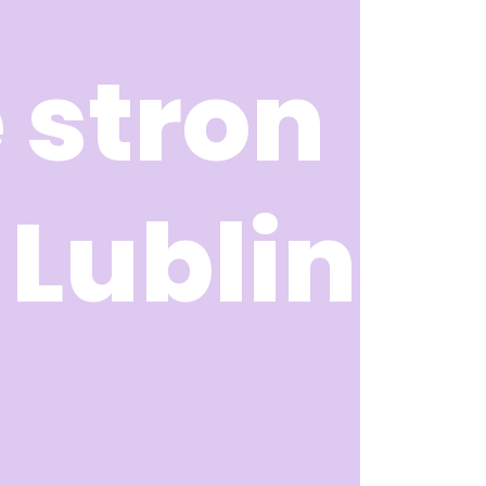
 stron
Lublin