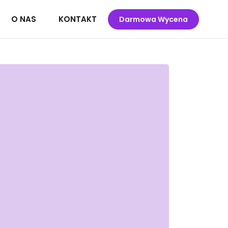
O NAS
KONTAKT
Darmowa Wycena