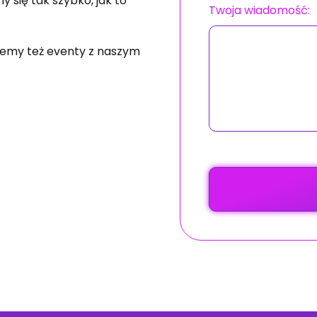
 się tak szybko, jak to
Twoja wiadomość:
ujemy też eventy z naszym