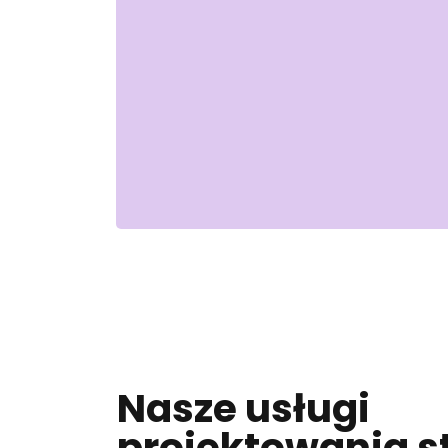
Nasze usługi
projektowania s