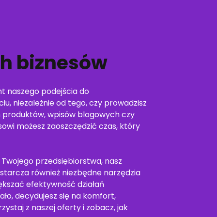
ch biznesów
t naszego podejścia do
yciu, niezależnie od tego, czy prowadzisz
ch produktów, wpisów blogowych czy
sowi możesz zaoszczędzić czas, który
m Twojego przedsiębiorstwa, nasz
starcza również niezbędne narzędzia
iększać efektywność działań
o, decydujesz się na komfort,
staj z naszej oferty i zobacz, jak