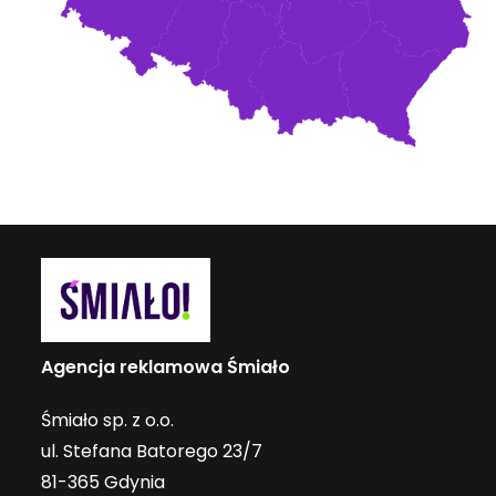
Agencja reklamowa Śmiało
Śmiało sp. z o.o.
ul. Stefana Batorego 23/7
81-365 Gdynia