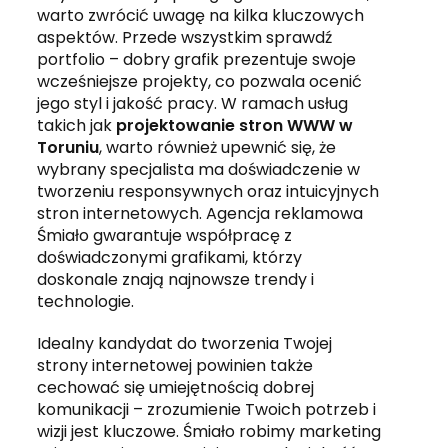
warto zwrócić uwagę na kilka kluczowych
aspektów. Przede wszystkim sprawdź
portfolio – dobry grafik prezentuje swoje
wcześniejsze projekty, co pozwala ocenić
jego styl i jakość pracy. W ramach usług
takich jak
projektowanie stron WWW w
Toruniu
, warto również upewnić się, że
wybrany specjalista ma doświadczenie w
tworzeniu responsywnych oraz intuicyjnych
stron internetowych. Agencja reklamowa
Śmiało gwarantuje współpracę z
doświadczonymi grafikami, którzy
doskonale znają najnowsze trendy i
technologie.
Idealny kandydat do tworzenia Twojej
strony internetowej powinien także
cechować się umiejętnością dobrej
komunikacji – zrozumienie Twoich potrzeb i
wizji jest kluczowe. Śmiało robimy marketing