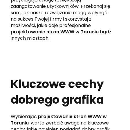
zaangażowanie użytkowników. Przekonaj się
sam, jak nasze rozwiązania mogą wpłynąć
na sukces Twojej firmy i skorzystaj z
możliwości, jakie daje profesjonalne
projektowanie stron WWW w Toruniu
bądź
innych miastach.
Kluczowe cechy
dobrego grafika
Wybierając
projektowanie stron WWW w
Toruniu
, warto zwrócić uwagę na kluczowe
cechy, jakie powinien posiadać dobry grafik.