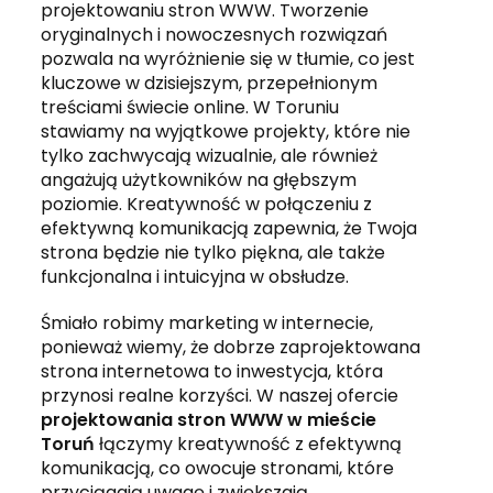
projektowaniu stron WWW. Tworzenie
oryginalnych i nowoczesnych rozwiązań
pozwala na wyróżnienie się w tłumie, co jest
kluczowe w dzisiejszym, przepełnionym
treściami świecie online. W Toruniu
stawiamy na wyjątkowe projekty, które nie
tylko zachwycają wizualnie, ale również
angażują użytkowników na głębszym
poziomie. Kreatywność w połączeniu z
efektywną komunikacją zapewnia, że Twoja
strona będzie nie tylko piękna, ale także
funkcjonalna i intuicyjna w obsłudze.
Śmiało robimy marketing w internecie,
ponieważ wiemy, że dobrze zaprojektowana
strona internetowa to inwestycja, która
przynosi realne korzyści. W naszej ofercie
projektowania stron WWW w mieście
Toruń
łączymy kreatywność z efektywną
komunikacją, co owocuje stronami, które
przyciągają uwagę i zwiększają