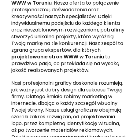
WWW w Toruniu
. Nasza oferta to połączenie
profesjonalizmu, doświadczenia oraz
kreatywności naszych specjalistów. Dzięki
indywidualnemu podejściu do każdego klienta
oraz nieszablonowym rozwiązaniom, potrafimy
stworzyć unikalne projekty, które wyróżnią
Twoją markę na tle konkurencji. Nasz zespół to
zgrana grupa ekspertów, dla których
projektowanie stron WWW w Toruniu
to
prawdziwa pasja, co przekłada się na wysoką
jakość realizowanych projektów.
Nasi profesjonalni graficy doskonale rozumieją,
jak ważny jest dobry design dla sukcesu Twojej
firmy. Dlatego Śmiało robimy marketing w
internecie, dbając o każdy szczegół wizualny
Twojej strony. Nasze usługi graficzne obejmują
szeroki zakres rozwiązań, od projektowania
logo, przez kompletną identyfikację wizualną,
aż po tworzenie materiałów reklamowych.
Dzięki naszemu zaangażowaniu i braku sztywnej