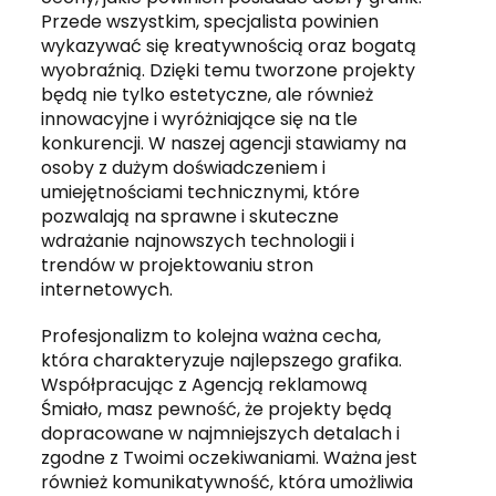
Przede wszystkim, specjalista powinien
wykazywać się kreatywnością oraz bogatą
wyobraźnią. Dzięki temu tworzone projekty
będą nie tylko estetyczne, ale również
innowacyjne i wyróżniające się na tle
konkurencji. W naszej agencji stawiamy na
osoby z dużym doświadczeniem i
umiejętnościami technicznymi, które
pozwalają na sprawne i skuteczne
wdrażanie najnowszych technologii i
trendów w projektowaniu stron
internetowych.
Profesjonalizm to kolejna ważna cecha,
która charakteryzuje najlepszego grafika.
Współpracując z Agencją reklamową
Śmiało, masz pewność, że projekty będą
dopracowane w najmniejszych detalach i
zgodne z Twoimi oczekiwaniami. Ważna jest
również komunikatywność, która umożliwia