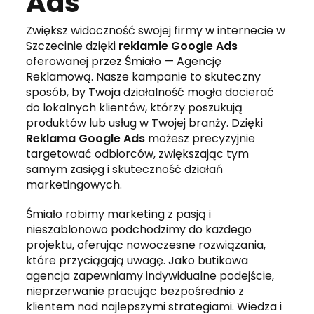
Ads
Zwiększ widoczność swojej firmy w internecie w
Szczecinie dzięki
reklamie Google Ads
oferowanej przez Śmiało — Agencję
Reklamową. Nasze kampanie to skuteczny
sposób, by Twoja działalność mogła docierać
do lokalnych klientów, którzy poszukują
produktów lub usług w Twojej branży. Dzięki
Reklama Google Ads
możesz precyzyjnie
targetować odbiorców, zwiększając tym
samym zasięg i skuteczność działań
marketingowych.
Śmiało robimy marketing z pasją i
nieszablonowo podchodzimy do każdego
projektu, oferując nowoczesne rozwiązania,
które przyciągają uwagę. Jako butikowa
agencja zapewniamy indywidualne podejście,
nieprzerwanie pracując bezpośrednio z
klientem nad najlepszymi strategiami. Wiedza i