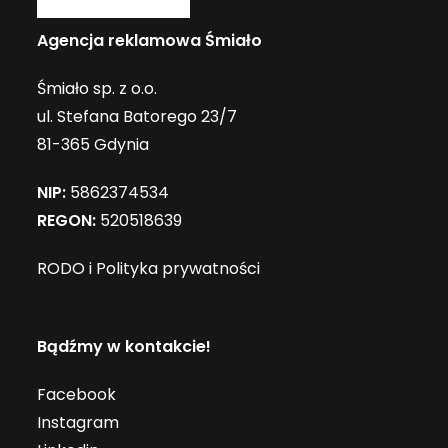
Agencja reklamowa Śmiało
Śmiało sp. z o.o.
ul. Stefana Batorego 23/7
81-365 Gdynia
NIP:
5862374534
REGON:
520518639
RODO i Polityka prywatności
Bądźmy w kontakcie!
Facebook
Instagram