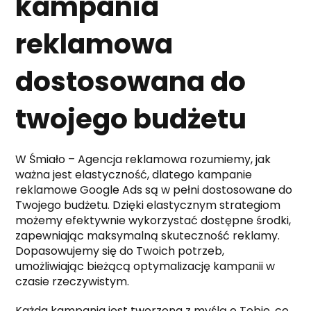
kampania
reklamowa
dostosowana do
twojego budżetu
W Śmiało – Agencja reklamowa rozumiemy, jak
ważna jest elastyczność, dlatego kampanie
reklamowe Google Ads są w pełni dostosowane do
Twojego budżetu. Dzięki elastycznym strategiom
możemy efektywnie wykorzystać dostępne środki,
zapewniając maksymalną skuteczność reklamy.
Dopasowujemy się do Twoich potrzeb,
umożliwiając bieżącą optymalizację kampanii w
czasie rzeczywistym.
Każda kampania jest tworzona z myślą o Tobie, co