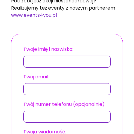
Potrzebujesz akcji niestandardowej?
Realizujemy też eventy z naszym partnerem
www.events4you.pl
Twoje imię i nazwisko:
Twój email:
Twój numer telefonu (opcjonalnie):
Twoja wiadomość: