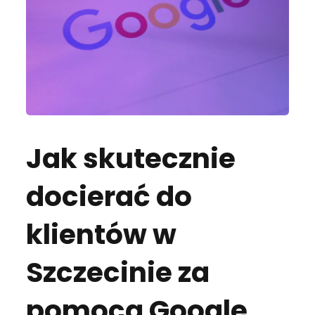
Jak skutecznie
docierać do
klientów w
Szczecinie za
pomocą Google