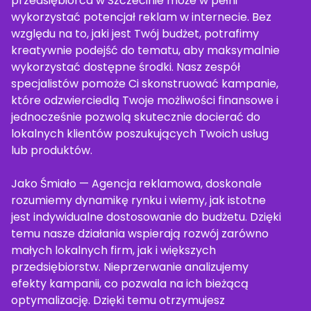
przedsiębiorca w Szczecinie może w pełni
wykorzystać potencjał reklam w internecie. Bez
względu na to, jaki jest Twój budżet, potrafimy
kreatywnie podejść do tematu, aby maksymalnie
wykorzystać dostępne środki. Nasz zespół
specjalistów pomoże Ci skonstruować kampanie,
które odzwierciedlą Twoje możliwości finansowe i
jednocześnie pozwolą skutecznie docierać do
lokalnych klientów poszukujących Twoich usług
lub produktów.
Jako Śmiało — Agencja reklamowa, doskonale
rozumiemy dynamikę rynku i wiemy, jak istotne
jest indywidualne dostosowanie do budżetu. Dzięki
temu nasze działania wspierają rozwój zarówno
małych lokalnych firm, jak i większych
przedsiębiorstw. Nieprzerwanie analizujemy
efekty kampanii, co pozwala na ich bieżącą
optymalizację. Dzięki temu otrzymujesz