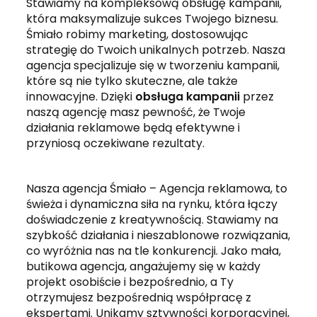
Stawiamy na kompleksową obsługę kampanii,
która maksymalizuje sukces Twojego biznesu.
Śmiało robimy marketing, dostosowując
strategię do Twoich unikalnych potrzeb. Nasza
agencja specjalizuje się w tworzeniu kampanii,
które są nie tylko skuteczne, ale także
innowacyjne. Dzięki
obsługa kampanii
przez
naszą agencję masz pewność, że Twoje
działania reklamowe będą efektywne i
przyniosą oczekiwane rezultaty.
Nasza agencja Śmiało – Agencja reklamowa, to
świeża i dynamiczna siła na rynku, która łączy
doświadczenie z kreatywnością. Stawiamy na
szybkość działania i nieszablonowe rozwiązania,
co wyróżnia nas na tle konkurencji. Jako mała,
butikowa agencja, angażujemy się w każdy
projekt osobiście i bezpośrednio, a Ty
otrzymujesz bezpośrednią współpracę z
ekspertami. Unikamy sztywności korporacyjnej,