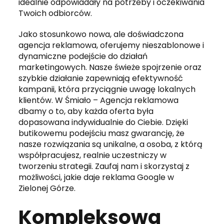
idealnie odpowiadały na potrzeby i oczekiwania
Twoich odbiorców.
Jako stosunkowo nowa, ale doświadczona
agencja reklamowa, oferujemy nieszablonowe i
dynamiczne podejście do działań
marketingowych. Nasze świeże spojrzenie oraz
szybkie działanie zapewniają efektywność
kampanii, która przyciągnie uwagę lokalnych
klientów. W Śmiało – Agencja reklamowa
dbamy o to, aby każda oferta była
dopasowana indywidualnie do Ciebie. Dzięki
butikowemu podejściu masz gwarancję, że
nasze rozwiązania są unikalne, a osoba, z którą
współpracujesz, realnie uczestniczy w
tworzeniu strategii. Zaufaj nam i skorzystaj z
możliwości, jakie daje reklama Google w
Zielonej Górze.
Kompleksowa