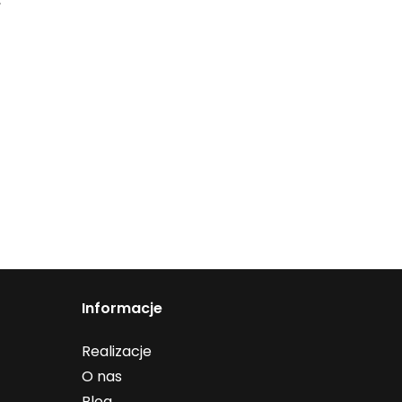
,
Informacje
Realizacje
O nas
Blog