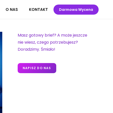
O NAS
KONTAKT
Darmowa Wycena
Masz gotowy brief? A może jeszcze
nie wiesz, czego potrzebujesz?
Doradzimy. Śmiało!
NAPISZ DO NAS