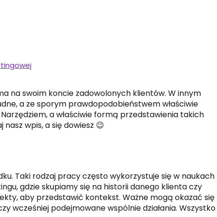
etingowej
u, ma na swoim koncie zadowolonych klientów. W innym
rudne, a ze sporym prawdopodobieństwem właściwie
. Narzędziem, a właściwie formą przedstawienia takich
aj nasz wpis, a się dowiesz 😉
dku. Taki rodzaj pracy często wykorzystuje się w naukach
ngu, gdzie skupiamy się na historii danego klienta czy
aspekty, aby przedstawić kontekst. Ważne mogą okazać się
a czy wcześniej podejmowane wspólnie działania. Wszystko