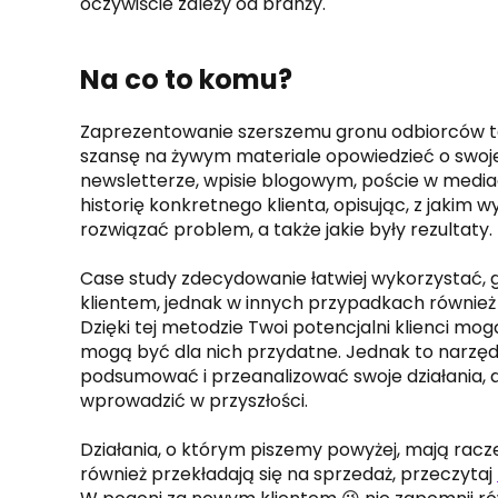
oczywiście zależy od branży.
Na co to komu?
Zaprezentowanie szerszemu gronu odbiorców ta
szansę na żywym materiale opowiedzieć o swojej
newsletterze, wpisie blogowym, poście w medi
historię konkretnego klienta, opisując, z jakim w
rozwiązać problem, a także jakie były rezultaty.
Case study zdecydowanie łatwiej wykorzystać, g
klientem, jednak w innych przypadkach również 
Dzięki tej metodzie Twoi potencjalni klienci mog
mogą być dla nich przydatne. Jednak to narzędzi
podsumować i przeanalizować swoje działania, a
wprowadzić w przyszłości.
Działania, o którym piszemy powyżej, mają racz
również przekładają się na sprzedaż, przeczytaj