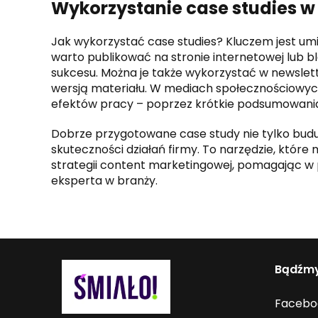
Wykorzystanie case studies w
Jak wykorzystać case studies? Kluczem jest umi
warto publikować na stronie internetowej lub b
sukcesu. Można je także wykorzystać w newslet
wersją materiału. W mediach społecznościowyc
efektów pracy – poprzez krótkie podsumowania, 
Dobrze przygotowane case study nie tylko budu
skuteczności działań firmy. To narzędzie, któr
strategii content marketingowej, pomagając w 
eksperta w branży.
Bądźmy
Facebo