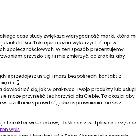
kiego case study zwiększa wiarygodność marki, która m
 działalności. Taki opis można wykorzystać np. w
ach społecznościowych. W ten sposób prezentujemy
yzwaniem przyszło się firmie zmierzyć, co zrobiła, aby
dy sprzedajesz usługi i masz bezpośredni kontakt z
się da 🙂
ą dowiedzieć się, jak w praktyce Twoje produkty lub usługi
e może przynieść też korzyści dla Ciebie. To okazja, aby
 w rezultacie sprawdzić, jakie usprawnienia możesz
ej charakter wizerunkowy. Jeśli masz wątpliwości, czy on
ten wpis
.