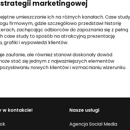
 strategii marketingowej
ejętne umieszczanie ich na różnych kanałach. Case stud
logu firmowym, gdzie szczegółowo przedstawi historię
terach, zachęcając odbiorców do zapoznania się z pełną
h case study to sposób na atrakcyjną prezentację
grafiki i wypowiedzi klientów.
je zaufanie, ale również stanowi doskonały dowód
e może stać się jednym z najważniejszych elementów
pozyskiwaniu nowych klientów i wzmacnianiu wizerunku
 w kontakcie!
Nasze usługi
ok
Agencja Social Media