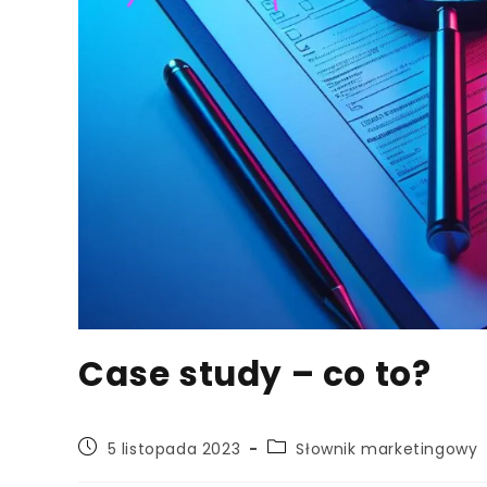
Case study – co to?
Post
Post
5 listopada 2023
Słownik marketingowy
published:
category: