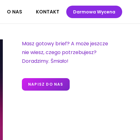
O NAS
KONTAKT
Darmowa Wycena
Masz gotowy brief? A może jeszcze
nie wiesz, czego potrzebujesz?
Doradzimy. Śmiało!
NAPISZ DO NAS