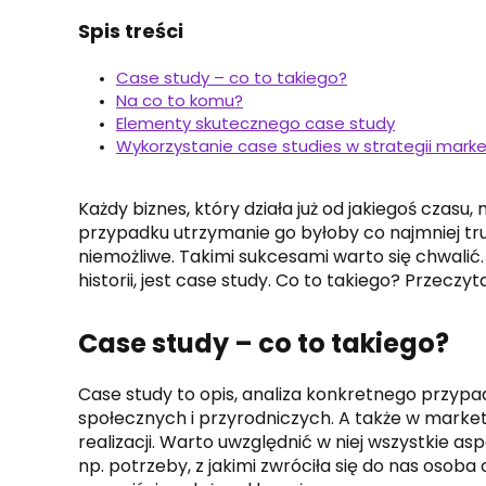
Spis treści
Case study – co to takiego?
Na co to komu?
Elementy skutecznego case study
Wykorzystanie case studies w strategii mark
Każdy biznes, który działa już od jakiegoś czas
przypadku utrzymanie go byłoby co najmniej t
niemożliwe. Takimi sukcesami warto się chwalić
historii, jest case study. Co to takiego? Przeczyt
Case study – co to takiego?
Case study to opis, analiza konkretnego przypa
społecznych i przyrodniczych. A także w marketi
realizacji. Warto uwzględnić w niej wszystkie 
np. potrzeby, z jakimi zwróciła się do nas osob